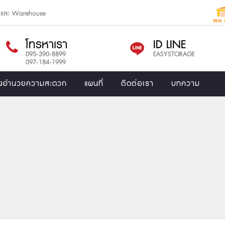
e และ Warehouse
โทรหาเรา
ID LINE
095-390-8899
EASYSTORAGE
097-184-1999
ิ่งอำนวยความสะดวก
แผนที่
ติดต่อเรา
บทความ