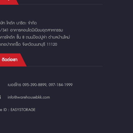
ิษัท ไคตัค นาริตะ จำกัด
/341 อาคารคอนโดมิเนียมอุตสาหกรรม
คารไคตัค ชั้น 8 ถนนป๊อปปูล่า ตำบลบ้านใหม่
เภอปากเกร็ด จังหวัดนนทบุรี 11120
ติดต่อเรา
เบอร์โทร
095-390-8899
,
097-184-1999
info@warehousebkk.com
ne ID :
EASYSTORAGE