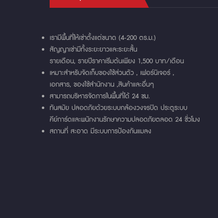
เรามีพื้นที่ให้เช่าตั้งแต่ขนาด (4-200 ตร.ม.)
สัญญาเช่ามีทั้งระยะยาวและระยะสั้น
รายเดือน, รายปีราคาเร่ิมต้นเพียง 1,500 บาท/เดือน
เหมาะสําหรับจัดเก็บของใช้ส่วนตัว , เฟอร์นิเจอร์ ,
เอกสาร, ของใช้สํานักงาน ,สินค้าและอื่นๆ
สามารถบริหารจัดการในพื้นที่ได้ 24 ชม.
ทันสมัย ปลอดภัยด้วยระบบกล้องวงจรปิด ประตูระบบ
คีย์การ์ดและพนักงานรักษาความปลอดภัยตลอด 24 ชั่วโมง
สถานที่ สะอาด มีระบบการป้องกันแมลง