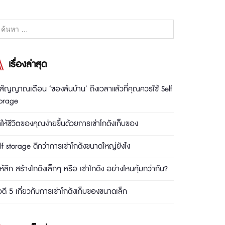
เรื่องล่าสุด
สัญญาณเตือน ‘ของล้นบ้าน’ ถึงเวลาแล้วที่คุณควรใช้ Self
torage
ให้ชีวิตของคุณง่ายขึ้นด้วยการเช่าโกดังเก็บของ
lf storage ดีกว่าการเช่าโกดังขนาดใหญ่ยังไง
้ให้ลึก สร้างโกดังเล็กๆ หรือ เช่าโกดัง อย่างไหนคุ้มกว่ากัน?
อดี 5 เกี่ยวกับการเช่าโกดังเก็บของขนาดเล็ก