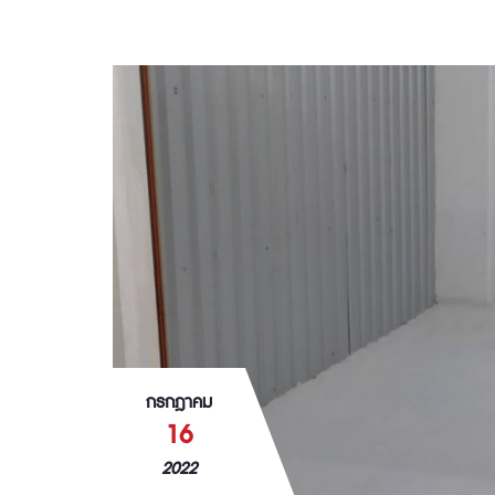
กรกฎาคม
16
2022