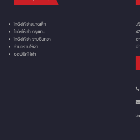
โกดังให้เช่าขนาดเล็ก
บร
โกดังให้เช่า กรุงเทพ
47
โกดังให้เช่า รามอินทรา
อา
สำนักงานให้เช่า
อำ
ออฟฟิศให้เช่า
Li