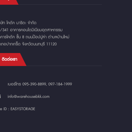
ิษัท ไคตัค นาริตะ จำกัด
/341 อาคารคอนโดมิเนียมอุตสาหกรรม
คารไคตัค ชั้น 8 ถนนป๊อปปูล่า ตำบลบ้านใหม่
เภอปากเกร็ด จังหวัดนนทบุรี 11120
ติดต่อเรา
เบอร์โทร
095-390-8899
,
097-184-1999
info@warehousebkk.com
ne ID :
EASYSTORAGE