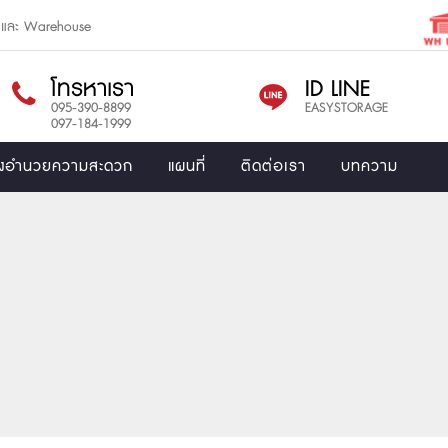
e และ Warehouse
โทรหาเรา
ID LINE
095-390-8899
EASYSTORAGE
097-184-1999
ิ่งอำนวยความสะดวก
แผนที่
ติดต่อเรา
บทความ