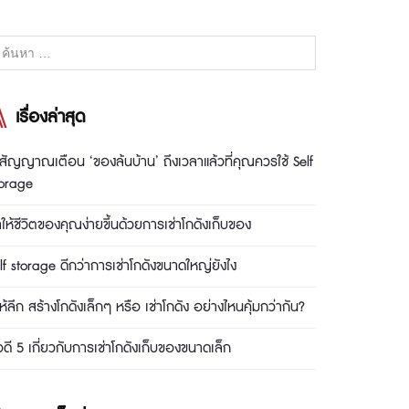
เรื่องล่าสุด
สัญญาณเตือน ‘ของล้นบ้าน’ ถึงเวลาแล้วที่คุณควรใช้ Self
torage
ให้ชีวิตของคุณง่ายขึ้นด้วยการเช่าโกดังเก็บของ
lf storage ดีกว่าการเช่าโกดังขนาดใหญ่ยังไง
้ให้ลึก สร้างโกดังเล็กๆ หรือ เช่าโกดัง อย่างไหนคุ้มกว่ากัน?
อดี 5 เกี่ยวกับการเช่าโกดังเก็บของขนาดเล็ก