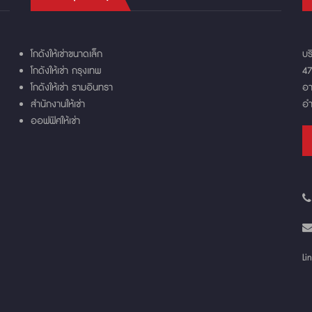
โกดังให้เช่าขนาดเล็ก
บร
โกดังให้เช่า กรุงเทพ
47
โกดังให้เช่า รามอินทรา
อา
สำนักงานให้เช่า
อำ
ออฟฟิศให้เช่า
Li