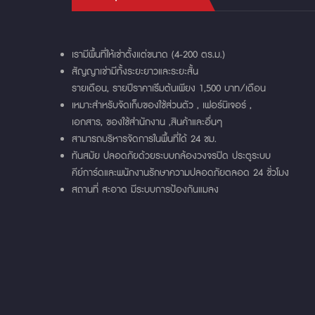
เรามีพื้นที่ให้เช่าตั้งแต่ขนาด (4-200 ตร.ม.)
สัญญาเช่ามีทั้งระยะยาวและระยะสั้น
รายเดือน, รายปีราคาเร่ิมต้นเพียง 1,500 บาท/เดือน
เหมาะสําหรับจัดเก็บของใช้ส่วนตัว , เฟอร์นิเจอร์ ,
เอกสาร, ของใช้สํานักงาน ,สินค้าและอื่นๆ
สามารถบริหารจัดการในพื้นที่ได้ 24 ชม.
ทันสมัย ปลอดภัยด้วยระบบกล้องวงจรปิด ประตูระบบ
คีย์การ์ดและพนักงานรักษาความปลอดภัยตลอด 24 ชั่วโมง
สถานที่ สะอาด มีระบบการป้องกันแมลง