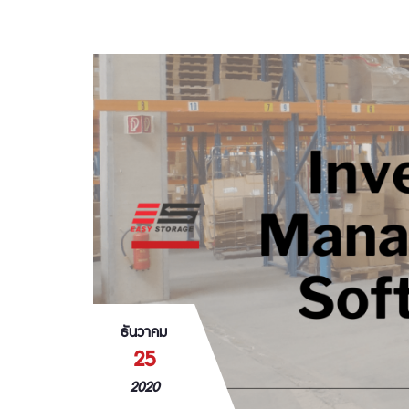
ธันวาคม
25
2020